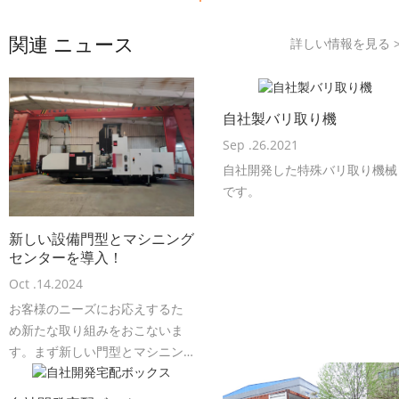
関連 ニュース
詳しい情報を見る
自社製バリ取り機
Sep .26.2021
自社開発した特殊バリ取り機械
です。
新しい設備門型とマシニング
センターを導入！
Oct .14.2024
お客様のニーズにお応えするた
め新たな取り組みをおこないま
す。まず新しい門型とマシニン
グセンターを購入いたしまし
た。そして機械加工部分もお客