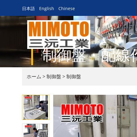
日本語
English
Chinese
トップページ
制御盤・配線
ホーム
>
制御盤
>
制御盤