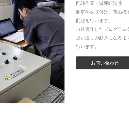
配線作業・試運転調整
制御盤を取付け、電動機
配線を行います。
自社製作したプログラム
思い通りの動きになるま
行います。
お問い合わせ