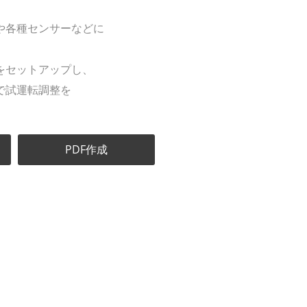
や各種センサーなどに
をセットアップし、
で試運転調整を
PDF作成