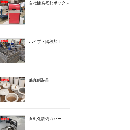
自社開発宅配ボックス
パイプ・階段加工
船舶艤装品
自動化設備カバー