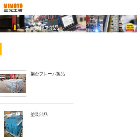
ステンレス製品
架台フレーム製品
塗装部品